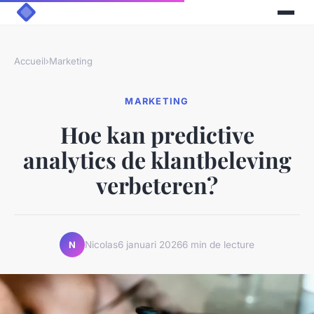
Accueil
›
Marketing
MARKETING
Hoe kan predictive
analytics de klantbeleving
verbeteren?
Nicolas
6 januari 2026
6 min de lecture
N